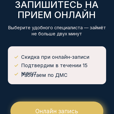
Скидка при онлайн-записи
Подтвердим в течении 15
минут
Работаем по ДМС
Онлайн запись
ЗДОРОВЬЕ НАЦИИ
медицинские центры
Пн - пт 7:30 - 20:00, сб, вс 7:30 - 18:00