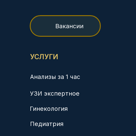
Лицензии на осуществление медицинской деятельности:
ЛО-23-01-014372 от 21.02.2020, выдана Министерством
здравоохранения Краснодарского края
ЛО-23-01-012038 от 14.02.2018, выдана Министерством
здравоохранения Краснодарского края
Л041-01126-23/00336423 от 03.12.2019