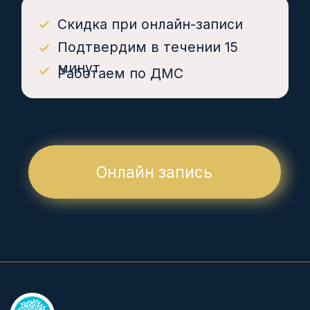
Ветераны боевых действий 10%
Работаем по ДМС
КОМПАНИЯ
О нас
Цены
Врачи
Детям
Юр. лицам
Контакты
Вакансии
УСЛУГИ
Анализы за 1 час