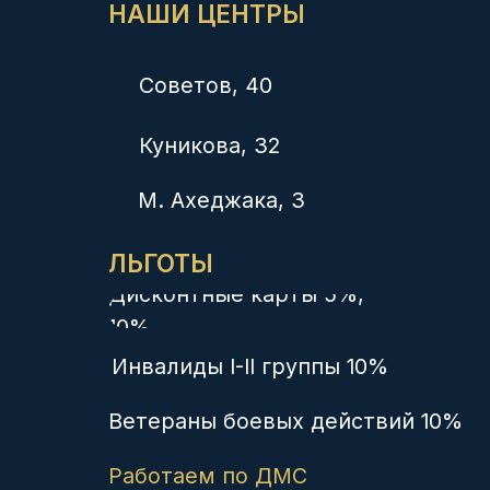
Лицензии на осуществление медицинской деятельности:
ЛО-23-01-014372 от 21.02.2020, выдана Министерством
здравоохранения Краснодарского края
ЛО-23-01-012038 от 14.02.2018, выдана Министерством
здравоохранения Краснодарского края
Л041-01126-23/00336423 от 03.12.2019