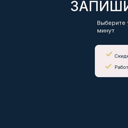
Скидка при
Работаем 
ЗДОРОВЬЕ НАЦИИ
медицинские центры