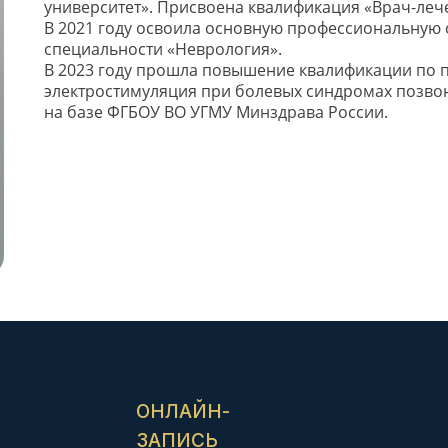
университет». Присвоена квалификация «Врач-леч
В 2021 году освоила основную профессиональную
специальности «Неврология».
В 2023 году прошла повышение квалификации по 
электростимуляция при болевых синдромах позво
на базе ФГБОУ ВО УГМУ Минздрава России.
ОНЛАЙН-
ЗАПИСЬ
ЕСЬ НА ПРИЕМ ОНЛ
ого специалиста — займёт не больше двух