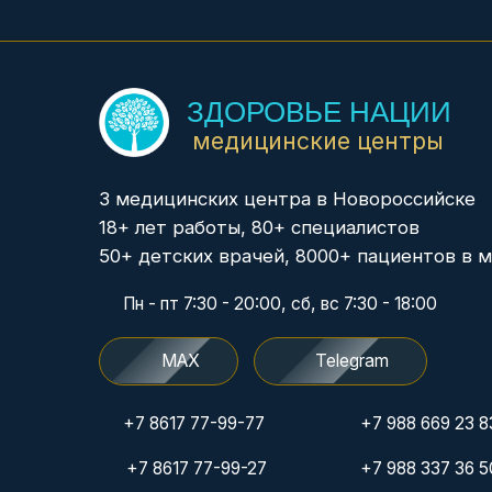
3 медицинских центра в Новороссийске
18+ лет работы, 80+ специалистов
50+ детских врачей, 8000+ пациентов в месяц
Пн - пт 7:30 - 20:00, сб, вс 7:30 - 18:00
MAX
Telegram
+7 8617 77-99-77
+7 988 669 23 83
+7 8617 77-99-27
+7 988 337 36 50
+7 918 487 48 68