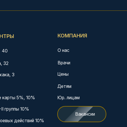
О нас
Врачи
Цены
Детям
0%
Юр. лицам
Вакансии
ий 10%
Контакты