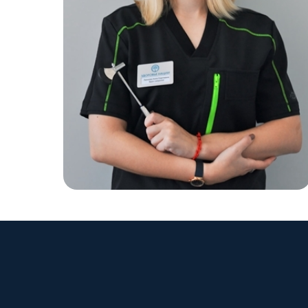
ЗАПИШИТ
Выберите удобн
минут