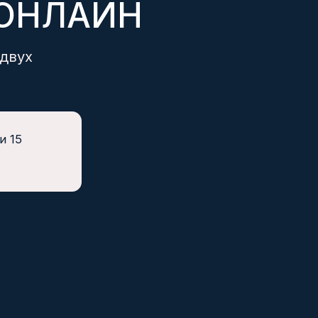
КОМПАНИЯ