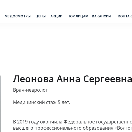
СМОТРЫ
ЦЕНЫ
АКЦИИ
ЮР.ЛИЦАМ
ВАКАНСИИ
КОНТАКТЫ
ТЕЛЕФОН
Ответи
Через 
Леонова Анна Сергеевн
@zn_ch
Врач-невролог
Медицинский стаж 5 лет.
В 2019 году окончила Федеральное государствен
высшего профессионального образования «Волго