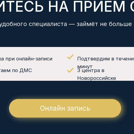
 онлайн-записи
Подтвердим в течении 15
минут
по ДМС
3 центра в
Новороссийске
Онлайн запись
УСЛУГИ
НАШИ ЦЕНТРЫ