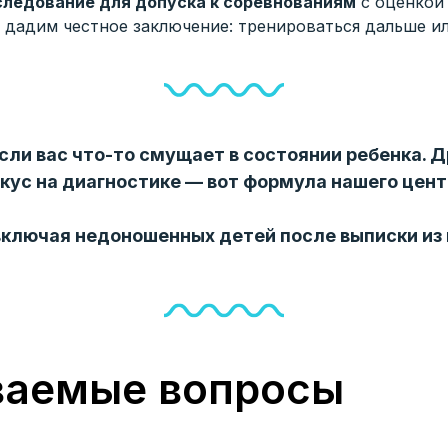
следование для допуска к соревнованиям
с оценкой
 дадим честное заключение: тренироваться дальше ил
если вас что-то смущает в состоянии ребенка.
кус на диагностике — вот формула нашего цент
(включая недоношенных детей после выписки из 
ваемые вопросы