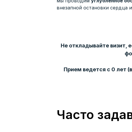
мы проводим
углубленное об
внезапной остановки сердца и
Не откладывайте визит, 
фо
Прием ведется с 0 лет 
Часто зада