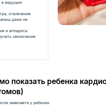
 в ведущих
ра, отвлечение
малыш даже не
ия и аппараты
лучить заключение
мо показать ребенка карди
томов)
сли замечаете у ребенка: