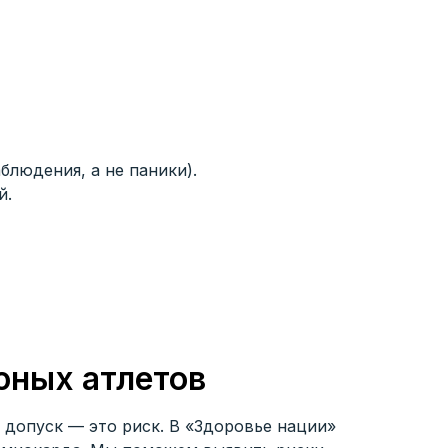
блюдения, а не паники).
й.
юных атлетов
допуск — это риск. В «Здоровье нации»