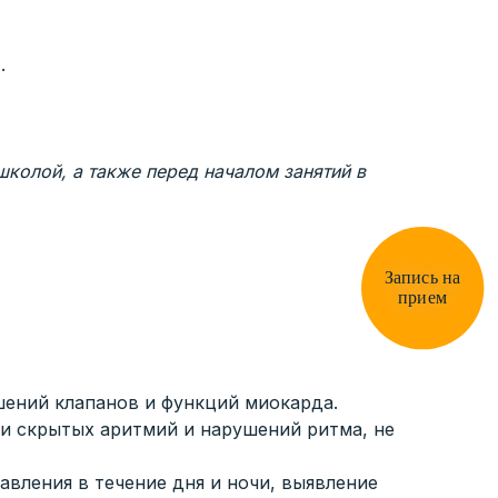
.
школой, а также перед началом занятий в
Запись на
прием
шений клапанов и функций миокарда.
ли скрытых аритмий и нарушений ритма, не
авления в течение дня и ночи, выявление