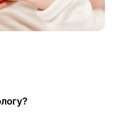
ологу?