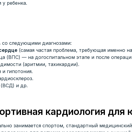
 у ребенка.
в со следующими диагнозами:
сердце
(самая частая проблема, требующая именно на
а (ВПС) — на догоспитальном этапе и после операци
димости (аритмии, тахикардии).
 и гипотония.
ардиосклероз.
(ВСД) и др.
ортивная кардиология для 
льно занимается спортом, стандартный медицинский 