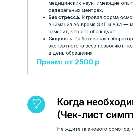
медицинских наук, имеющие опыт
федеральных центрах.
Без стресса.
Игровая форма осмот
внимания во время ЭКГ и УЗИ — 
заметит, что его обследуют.
Скорость.
Собственная лаборатор
экспертного класса позволяют по
в день обращения.
Прием: от 2500 p
Когда необходи
(Чек-лист симп
Не ждите планового осмотра, е