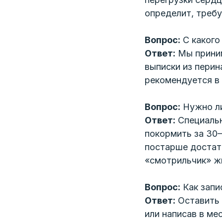
определит, требу
Вопрос:
С какого
Ответ:
Мы приним
выписки из перин
рекомендуется в 
Вопрос:
Нужно ли
Ответ:
Специальн
покормить за 30
постарше достат
«смотрильчик» ж
Вопрос:
Как запи
Ответ:
Оставить 
ЗАПИШИТ
или написав в м