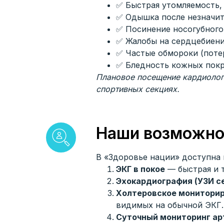
✅ Быстрая утомляемость, 
✅ Одышка после незначите
✅ Посинение носогубного 
✅ Жалобы на сердцебиени
✅ Частые обмороки (потер
✅ Бледность кожных покр
Плановое посещение кардиолога
спортивных секциях.
Наши возможно
В «Здоровье нации» доступна 
ЭКГ в покое
— быстрая и т
Эхокардиография (УЗИ с
Холтеровское монитори
видимых на обычной ЭКГ.
Суточный мониторинг ар