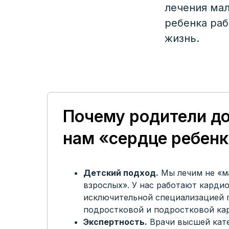
лечения мал
ребенка раб
жизнь.
Почему родители д
нам «сердце ребен
Детский подход.
Мы лечим не «м
взрослых». У нас работают кардио
исключительной специализацией 
подростковой и подростковой ка
Экспертность.
Врачи высшей кат