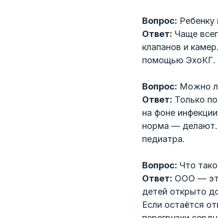
Вопрос:
Ребенку 
Ответ:
Чаще всег
клапанов и камер
помощью ЭхоКГ. 
Вопрос:
Можно ли
Ответ:
Только по
на фоне инфекции
норма — делают.
педиатра.
Вопрос:
Что тако
Ответ:
ООО — это
детей открыто до
Если остаётся от
перегрузки сердц