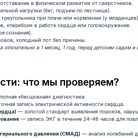
отставание в физическом развитии от сверстников.
льной нагрузки (бег, подъем по лестнице).
треугольника при плаче или кормлении (у младенцев)
е, «перебои» в работе сердца или головокружение.
я сознания).
овов, холодный пот без причины.
 обязательно в 1 месяц, 1 год, перед детским садом и 
сти: что мы проверяем?
полная «бесшовная» диагностика:
очная запись электрической активности сердца.
ердца)
— золотой стандарт выявления пороков, нару
рование
— запись ЭКГ в течение 24–48 часов для лов
териального давления (СМАД)
— анализ колебаний д