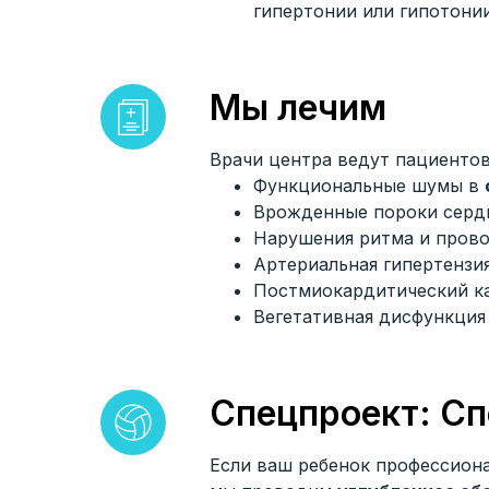
гипертонии или гипотонии
Мы лечим
Врачи центра ведут пациенто
Функциональные шумы в
Врожденные пороки сердц
Нарушения ритма и прово
Артериальная гипертензия
Постмиокардитический к
Вегетативная дисфункция 
Спецпроект: Сп
Если ваш ребенок профессиона