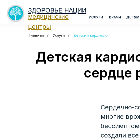
ЗДОРОВЬЕ НАЦИИ
медицинские
>
УСЛУГИ
ВРАЧИ
ДЕТЯМ
МЕДО
центры
Главная
/
Услуги
/
Детский кардиолог
Детская кардио
сердце 
Сердечно-со
многие вро
бессимптом
создали все