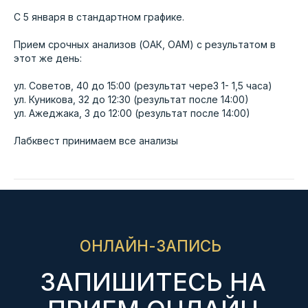
С 5 января в стандартном графике.
Пн - пт 7:30 - 20:00, сб, вс 7:30 - 18:00
Прием срочных анализов (ОАК, ОАМ) с результатом в
этот же день:
MAX
Telegram
ул. Советов, 40 до 15:00 (результат чере3 1- 1,5 часа)
ул. Куникова, 32 до 12:30 (результат после 14:00)
ул. Ажеджака, 3 до 12:00 (результат после 14:00)
+7 8617 77-99-77
+7 988 669 23 83
Лабквест принимаем все анализы
+7 8617 77-99-27
+7 988 337 36 50
+7 918 487 48 68
НАШИ ЦЕНТРЫ
Советов, 40
Куникова, 32
М. Ахеджака, 3