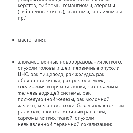
кератоз, фибромы, гемангиомы, атеромы
(себорейные кисты), ксантомы, кондиломы и
пр.);
мастопатия;
злокачественные новообразования легкого,
опухоли головы и шеи, первичные опухоли
ЦНС, рак пищевода, рак желудка, рак
ободочной кишки, рак ректосигмоидного
соединения и прямой кишки, рак печени и
желчевыводящей системы, рак
поджелудочной железы, рак молочной
железы, меланома кожи, базальноклеточный
рак кожи, плоскоклеточный рак кожи,
саркомы мягких тканей, опухоли
невыявленной первичной локализации;