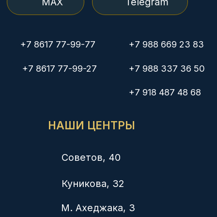
Медосмотры
Рентген
Медкомиссия плавсостава
© Группа компаний «Здоровье нации»
Политика конфиденциальности
Лицензии на осуществление медицинской деятельности:
ЛО-23-01-014372 от 21.02.2020, выдана Министерством
здравоохранения Краснодарского края
ЛО-23-01-012038 от 14.02.2018, выдана Министерством
здравоохранения Краснодарского края
Л041-01126-23/00336423 от 03.12.2019