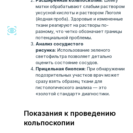
Расширенная кольпоскопия:
Шейку
матки обрабатывают слабым раствором
уксусной кислоты и раствором Люголя
(йодная проба). Здоровые и измененные
ткани реагируют на растворы по-
разному, что четко обозначает границы
потенциальной проблемы.
Анализ сосудистого
рисунка:
Использование зеленого
светофильтра позволяет детально
оценить состояние сосудов.
Прицельная биопсия:
При обнаружении
подозрительных участков врач может
сразу взять образец ткани для
гистологического анализа — это
«золотой стандарт» диагностики.
Показания к проведению
кольпоскопии