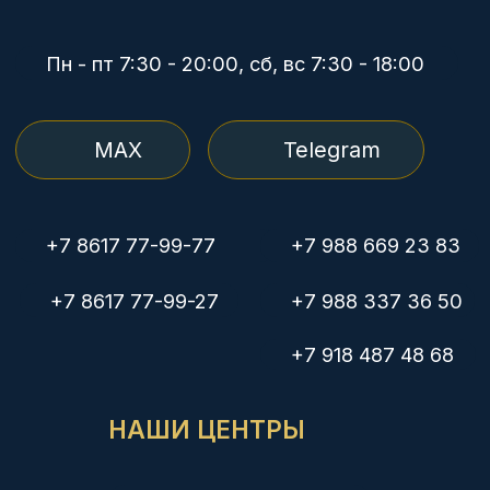
Рентген
Медкомиссия плавсостава
© Группа компаний «Здоровье нации»
Политика конфиденциальности
Лицензии на осуществление медицинской деятельности:
ЛО-23-01-014372 от 21.02.2020, выдана Министерством
здравоохранения Краснодарского края
ЛО-23-01-012038 от 14.02.2018, выдана Министерством
здравоохранения Краснодарского края
Л041-01126-23/00336423 от 03.12.2019