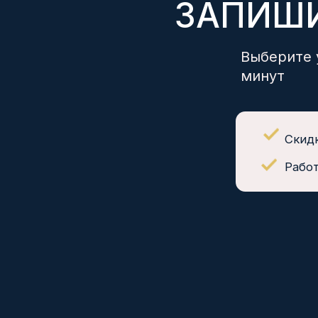
Скидка при
Работаем 
ЗДОРОВЬЕ НАЦИИ
медицинские центры