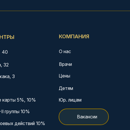
О нас
Врачи
Цены
Детям
0%
Юр. лицам
Вакансии
ий 10%
Контакты