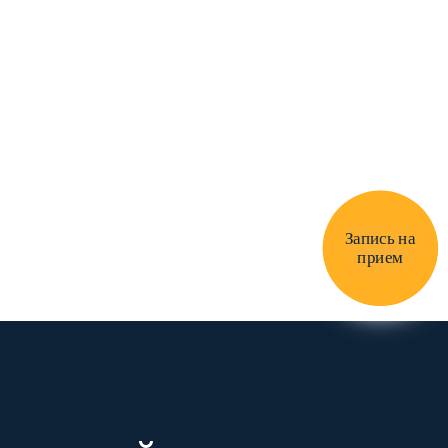
Запись на
прием
АЙН