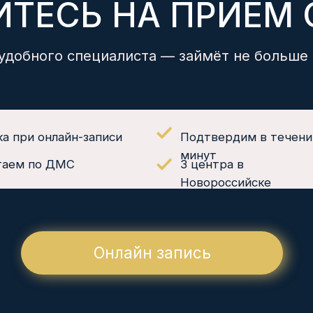
 онлайн-записи
Подтвердим в течении 15
минут
по ДМС
3 центра в
Новороссийске
Онлайн запись
УСЛУГИ
НАШИ ЦЕНТРЫ