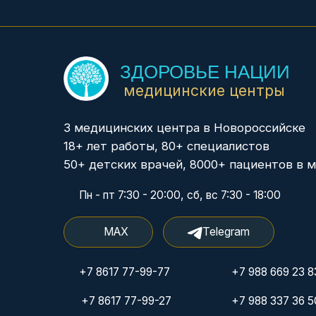
3 медицинских центра в Новороссийске
18+ лет работы, 80+ специалистов
50+ детских врачей, 8000+ пациентов в месяц
Пн - пт 7:30 - 20:00, сб, вс 7:30 - 18:00
MAX
Telegram
+7 8617 77-99-77
+7 988 669 23 83
+7 8617 77-99-27
+7 988 337 36 50
+7 918 487 48 68