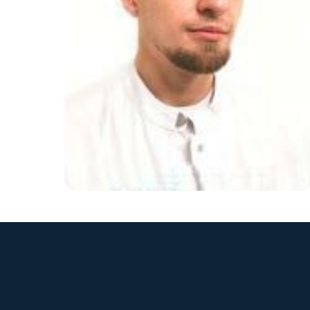
ЗАПИШИТ
Выберите удобн
минут