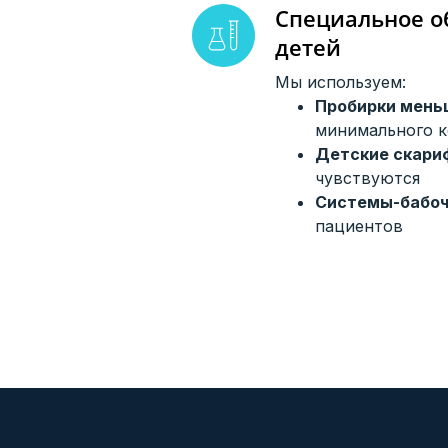
Специальное о
детей
Мы используем:
Пробирки мень
минимального к
Детские скари
чувствуются
Системы-бабоч
пациентов
ЗАПИШИТ
Выберите удобн
минут