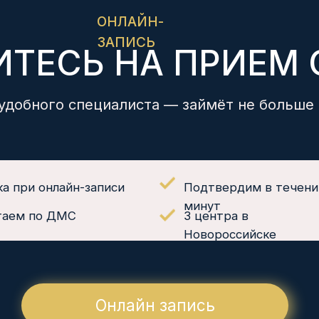
 онлайн-записи
Подтвердим в течении 15
минут
по ДМС
3 центра в
Новороссийске
Онлайн запись
УСЛУГИ
НАШИ ЦЕНТРЫ
Анализы за 1 час
Советов, 40