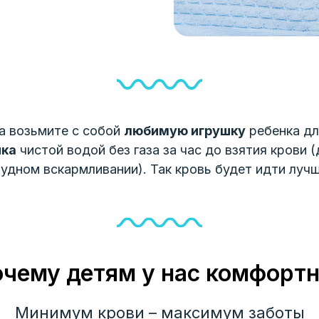
а возьмите с собой
любимую игрушку
ребенка дл
нка
чистой водой без газа за час до взятия крови 
рудном вскармливании). Так кровь будет идти лучш
чему детям у нас комфорт
Минимум крови – максимум заботы