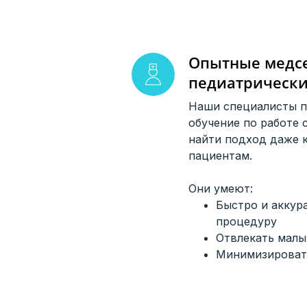
Опытные медсе
педиатрическ
Наши специалисты 
обучение по работе 
найти подход даже 
пациентам.
Они умеют:
Быстро и аккур
процедуру
Отвлекать малы
Минимизироват