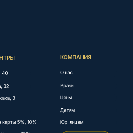
Врачи
Цены
Детям
0%
Юр. лицам
Вакансии
ий 10%
Контакты