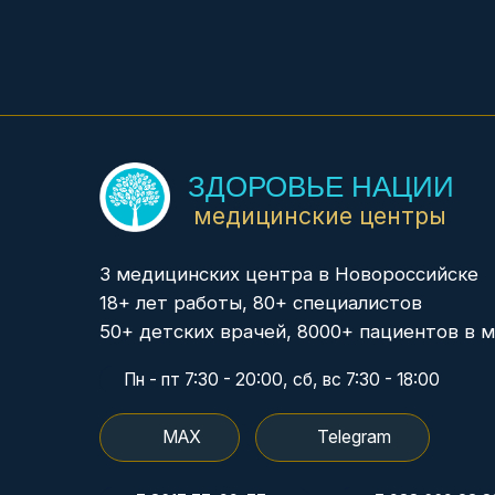
18+ лет работы, 80+ специалистов
50+ детских врачей, 8000+ пациентов в месяц
Пн - пт 7:30 - 20:00, сб, вс 7:30 - 18:00
MAX
Telegram
+7 8617 77-99-77
+7 988 669 23 83
+7 8617 77-99-27
+7 988 337 36 50
+7 918 487 48 68