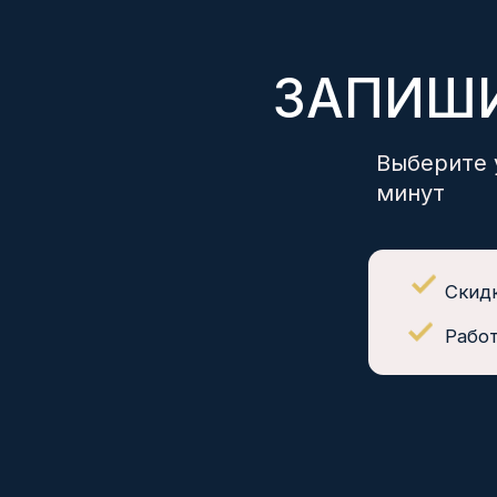
Скидка при
Работаем 
ЗДОРОВЬЕ НАЦИИ
медицинские центры
3 медицинских центра в Новороссийске