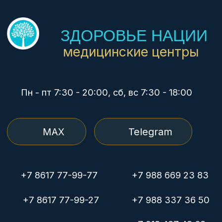
ЛЬГОТЫ
Дисконтные карты 5%,
10%
Инвалиды I-II группы 10%
Ветераны боевых действий 10%
Работаем по ДМС
КОМПАНИЯ
О нас
Цены
Врачи
Детям
Юр. лицам
Контакты
Вакансии