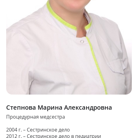
Степнова Марина Александровна
Процедурная медсестра
ОНЛАЙН-ЗАПИСЬ
2004 г. – Сестринское дело
ЗАПИШИТЕСЬ НА
2012 г. – Сестринское дело в педиатрии