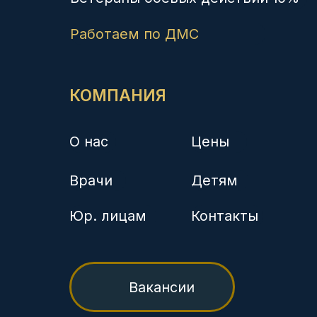
© Группа компаний «Здоровье нации»
Политика конфиденциальности
Лицензии на осуществление медицинской деятельности:
ЛО-23-01-014372 от 21.02.2020, выдана Министерством
здравоохранения Краснодарского края
ЛО-23-01-012038 от 14.02.2018, выдана Министерством
здравоохранения Краснодарского края
Л041-01126-23/00336423 от 03.12.2019