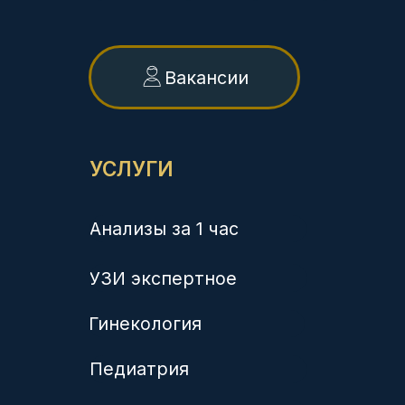
Лицензии на осуществление медицинской деятельности:
ЛО-23-01-014372 от 21.02.2020, выдана Министерством
здравоохранения Краснодарского края
ЛО-23-01-012038 от 14.02.2018, выдана Министерством
здравоохранения Краснодарского края
Л041-01126-23/00336423 от 03.12.2019