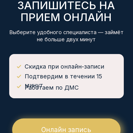
Скидка при онлайн-записи
Подтвердим в течении 15
минут
Работаем по ДМС
Онлайн запись
ЗДОРОВЬЕ НАЦИИ
медицинские центры
Пн - пт 7:30 - 20:00, сб, вс 7:30 - 18:00