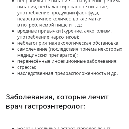
неправильное питание — нарушение режима
питания, несбалансированное питание,
употребление продукции фаст-фуда,
недостаточное количество клетчатки
в потребляемой пище и т. д.;
вредные привычки (курение, алкоголизм,
употребление наркотиков);
неблагоприятная экологическая обстановка;
самолечение (последствия приёма некоторых
медицинских препаратов);
перенесённые инфекционные заболевания;
стрессы;
наследственная предрасположенность и др.
Заболевания, которые лечит
врач гастроэнтеролог:
Болезни желудка. Гастроэнтеролог лечит