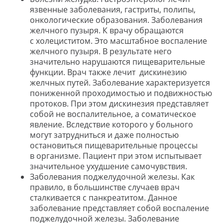
язвенные заболевания, гастриты, полипы,
онкологические образования. Заболевания
желчного пузыря. К врачу обращаются
с холециститом. Это масштабное воспаление
желчного пузыря. В результате него
значительно нарушаются пищеварительные
функции. Врач также лечит дискинезию
желчных путей. Заболевание характеризуется
пониженной проходимостью и подвижностью
протоков. При этом дискинезия представляет
собой не воспалительное, а соматическое
явление. Вследствие которого у больного
могут затрудниться и даже полностью
остановиться пищеварительные процессы
в организме. Пациент при этом испытывает
значительное ухудшение самочувствия.
Заболевания поджелудочной железы. Как
правило, в большинстве случаев врач
сталкивается с панкреатитом. Данное
заболевание представляет собой воспаление
поджелудочной железы. Заболевание