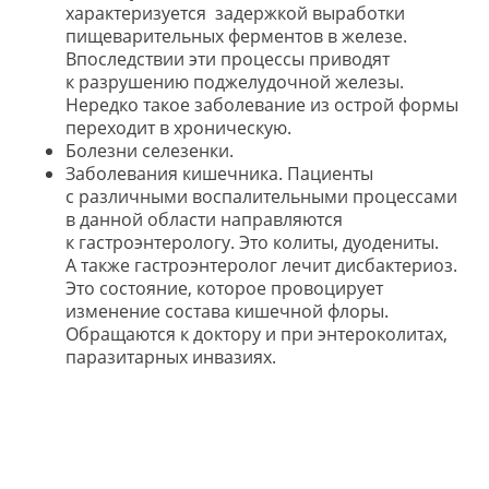
характеризуется задержкой выработки
пищеварительных ферментов в железе.
Впоследствии эти процессы приводят
к разрушению поджелудочной железы.
Нередко такое заболевание из острой формы
переходит в хроническую.
Болезни селезенки.
Заболевания кишечника. Пациенты
с различными воспалительными процессами
в данной области направляются
к гастроэнтерологу. Это колиты, дуодениты.
А также гастроэнтеролог лечит дисбактериоз.
Это состояние, которое провоцирует
изменение состава кишечной флоры.
Обращаются к доктору и при энтероколитах,
паразитарных инвазиях.
ОНЛАЙН-ЗАПИСЬ
ЗАПИШИТЕСЬ НА
ПРИЕМ ОНЛАЙН