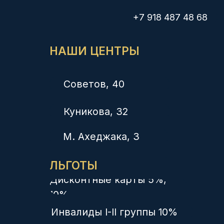
Лицензии на осуществление медицинской деятельности:
ЛО-23-01-014372 от 21.02.2020, выдана Министерством
здравоохранения Краснодарского края
ЛО-23-01-012038 от 14.02.2018, выдана Министерством
здравоохранения Краснодарского края
Л041-01126-23/00336423 от 03.12.2019